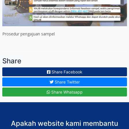
Prosedur pengajuan sampel
Share
Share Facebook
Share Twitter
Share Whatsapp
Apakah website kami membantu