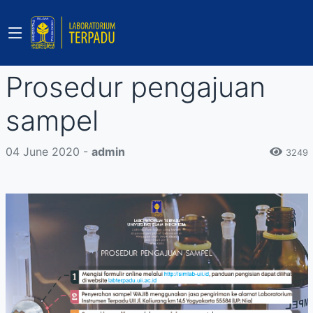
Prosedur pengajuan
sampel
04 June 2020 -
admin
3249