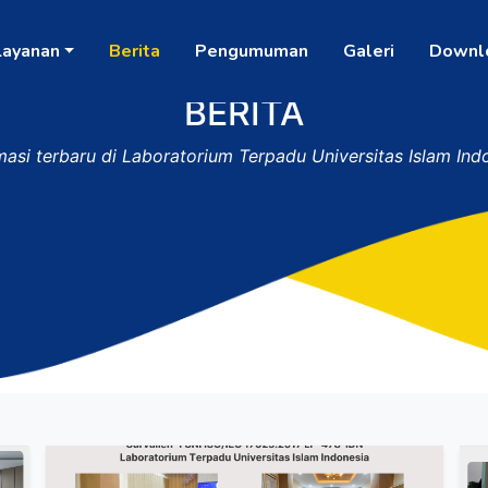
Layanan
Berita
Pengumuman
Galeri
Downl
BERITA
masi terbaru di Laboratorium Terpadu Universitas Islam Ind