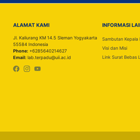
ALAMAT KAMI
INFORMASI LA
Jl. Kaliurang KM 14.5 Sleman Yogyakarta
Sambutan Kepala 
55584 Indonesia
Visi dan Misi
Phone:
+6285640214627
Link Surat Bebas 
Email:
lab.terpadu@uii.ac.id