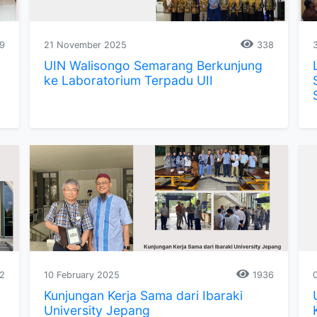
9
21 November 2025
338
UIN Walisongo Semarang Berkunjung
ke Laboratorium Terpadu UII
2
10 February 2025
1936
Kunjungan Kerja Sama dari Ibaraki
University Jepang