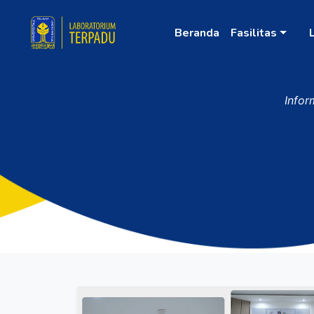
Beranda
Fasilitas
Infor