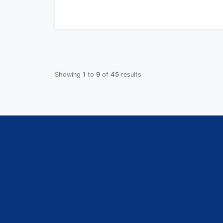
Showing
1
to
9
of
45
results