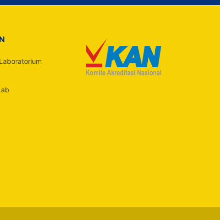
IN
Laboratorium
Lab