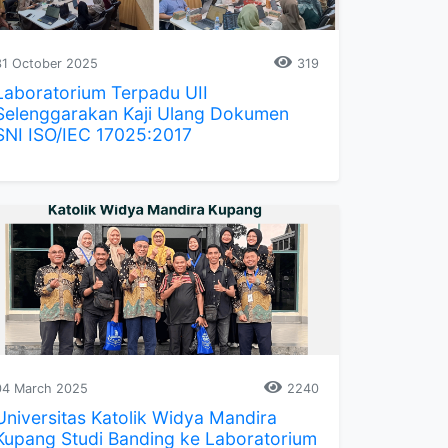
31 October 2025
319
Laboratorium Terpadu UII
Selenggarakan Kaji Ulang Dokumen
SNI ISO/IEC 17025:2017
04 March 2025
2240
Universitas Katolik Widya Mandira
Kupang Studi Banding ke Laboratorium